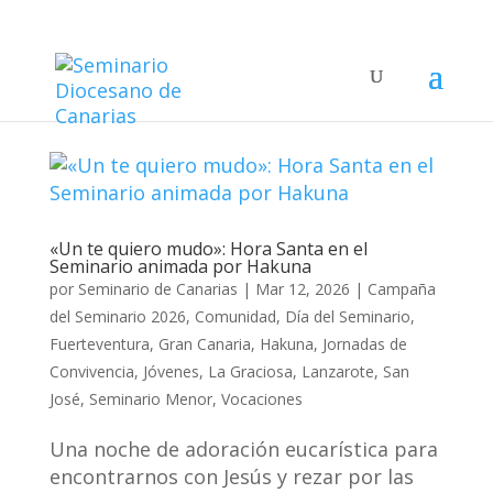
«Un te quiero mudo»: Hora Santa en el
Seminario animada por Hakuna
por
Seminario de Canarias
|
Mar 12, 2026
|
Campaña
del Seminario 2026
,
Comunidad
,
Día del Seminario
,
Fuerteventura
,
Gran Canaria
,
Hakuna
,
Jornadas de
Convivencia
,
Jóvenes
,
La Graciosa
,
Lanzarote
,
San
José
,
Seminario Menor
,
Vocaciones
Una noche de adoración eucarística para
encontrarnos con Jesús y rezar por las