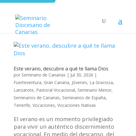
Este verano, descubre a qué te llama Dios
por
Seminario de Canarias
|
Jul 30, 2026
|
Fuerteventura
,
Gran Canaria
,
Jóvenes
,
La Graciosa
,
Lanzarote
,
Pastoral Vocacional
,
Seminario Menor
,
Seminarios de Canarias
,
Seminarios de España
,
Tenerife
,
Vocaciones
,
Vocaciones Nativas
El verano es un momento privilegiado
para vivir un auténtico discernimiento
vocacional. En medio del descanso, del